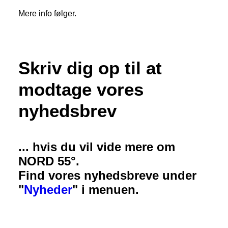
Mere info følger.
Skriv dig op til at
modtage vores
nyhedsbrev
... hvis du vil vide mere om
NORD 55°.
Find vores nyhedsbreve under
"
Nyheder
" i menuen.