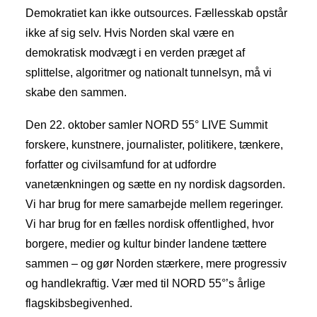
Demokratiet kan ikke outsources. Fællesskab opstår
ikke af sig selv. Hvis Norden skal være en
demokratisk modvægt i en verden præget af
splittelse, algoritmer og nationalt tunnelsyn, må vi
skabe den sammen.
Den 22. oktober samler NORD 55° LIVE Summit
forskere, kunstnere, journalister, politikere, tænkere,
forfatter og civilsamfund for at udfordre
vanetænkningen og sætte en ny nordisk dagsorden.
Vi har brug for mere samarbejde mellem regeringer.
Vi har brug for en fælles nordisk offentlighed, hvor
borgere, medier og kultur binder landene tættere
sammen – og gør Norden stærkere, mere progressiv
og handlekraftig. Vær med til NORD 55°’s årlige
flagskibsbegivenhed.