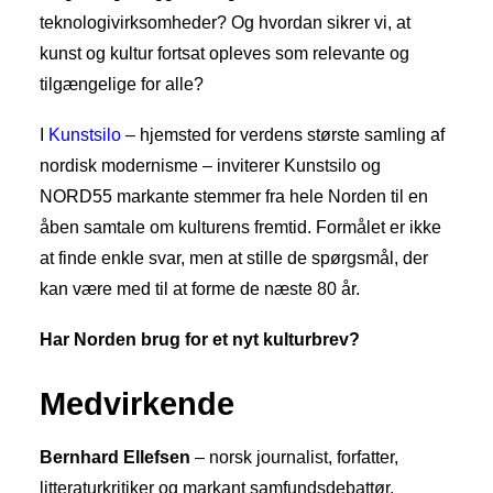
teknologivirksomheder? Og hvordan sikrer vi, at
kunst og kultur fortsat opleves som relevante og
tilgængelige for alle?
I
Kunstsilo
– hjemsted for verdens største samling af
nordisk modernisme – inviterer Kunstsilo og
NORD55 markante stemmer fra hele Norden til en
åben samtale om kulturens fremtid. Formålet er ikke
at finde enkle svar, men at stille de spørgsmål, der
kan være med til at forme de næste 80 år.
Har Norden brug for et nyt kulturbrev?
Medvirkende
Bernhard Ellefsen
– norsk journalist, forfatter,
litteraturkritiker og markant samfundsdebattør.