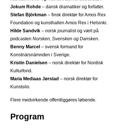
Jokum Rohde
– dansk dramatiker og forfatter.
Stefan Björkman
– finsk direktør for Amos Rex
Foundation og kunsthallen Amos Rex i Helsinki.
Hilde Sandvik
– norsk journalist og vært på
podcasten
Norsken, Svensken og Dansken
.
Benny Marcel
– svensk formand for
Konstnärsnämnden i Sverige.
Kristin Danielsen
– norsk direktør for Nordisk
Kulturfond.
Maria Mediaas Jørstad
– norsk direktør for
Kunstsilo.
Flere medvirkende offentliggøres løbende.
Program