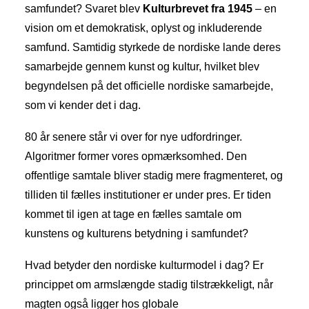
samfundet? Svaret blev
Kulturbrevet fra 1945
– en
vision om et demokratisk, oplyst og inkluderende
samfund. Samtidig styrkede de nordiske lande deres
samarbejde gennem kunst og kultur, hvilket blev
begyndelsen på det officielle nordiske samarbejde,
som vi kender det i dag.
80 år senere står vi over for nye udfordringer.
Algoritmer former vores opmærksomhed. Den
offentlige samtale bliver stadig mere fragmenteret, og
tilliden til fælles institutioner er under pres. Er tiden
kommet til igen at tage en fælles samtale om
kunstens og kulturens betydning i samfundet?
Hvad betyder den nordiske kulturmodel i dag? Er
princippet om armslængde stadig tilstrækkeligt, når
magten også ligger hos globale