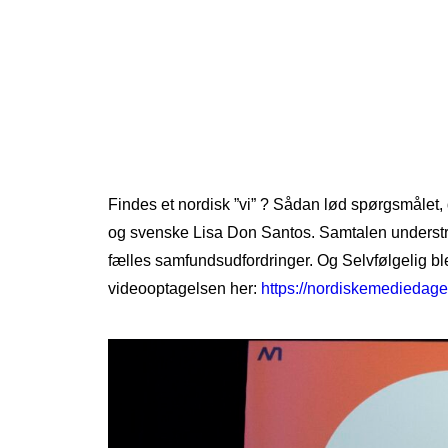
Findes et nordisk ”vi” ? Sådan lød spørgsmålet
og svenske Lisa Don Santos. Samtalen understr
fælles samfundsudfordringer. Og Selvfølgelig b
videooptagelsen her:
https://nordiskemediedage