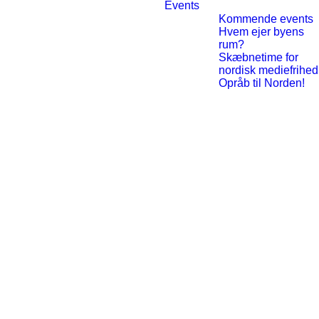
Events
Kommende events
Hvem ejer byens
rum?
Skæbnetime for
nordisk mediefrihed
Opråb til Norden!