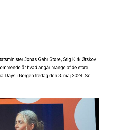
atsminister Jonas Gahr Støre, Stig Kirk Ørskov
 kommende år hvad angår mange af de store
dia Days i Bergen fredag den 3. maj 2024. Se