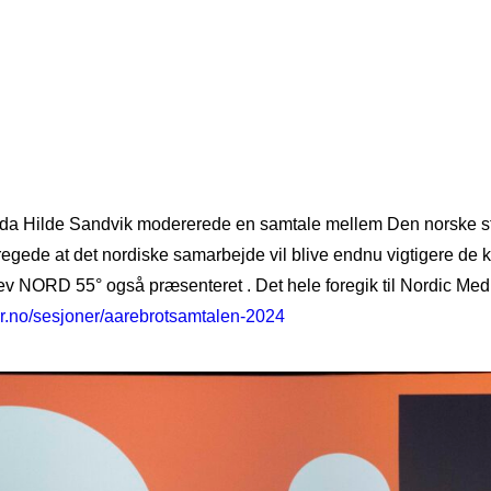
, da Hilde Sandvik modererede en samtale mellem Den norske st
egede at det nordiske samarbejde vil blive endnu vigtigere de
lev NORD 55° også præsenteret . Det hele foregik til Nordic Me
r.no/
sesjoner/aarebrotsamtalen-2024